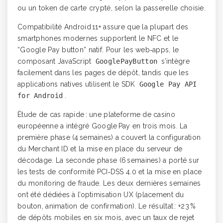
ou un token de carte crypté, selon la passerelle choisie.
Compatibilité Android 11+ assure que la plupart des
smartphones modernes supportent le NFC et le
“Google Pay button” natif. Pour les web‑apps, le
composant JavaScript
GooglePayButton
s’intègre
facilement dans les pages de dépôt, tandis que les
applications natives utilisent le SDK
Google Pay API
for Android
.
Étude de cas rapide : une plateforme de casino
européenne a intégré Google Pay en trois mois. La
première phase (4 semaines) a couvert la configuration
du Merchant ID et la mise en place du serveur de
décodage. La seconde phase (6 semaines) a porté sur
les tests de conformité PCI‑DSS 4.0 et la mise en place
du monitoring de fraude. Les deux dernières semaines
ont été dédiées à l’optimisation UX (placement du
bouton, animation de confirmation). Le résultat : +23 %
de dépôts mobiles en six mois, avec un taux de rejet