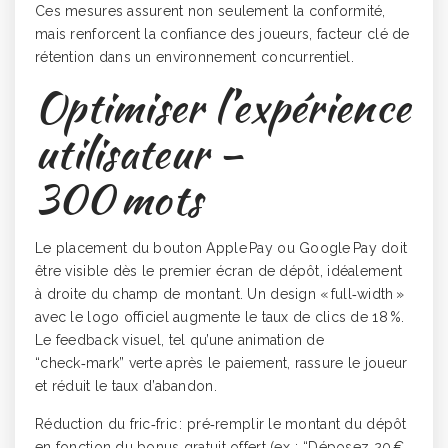
Ces mesures assurent non seulement la conformité,
mais renforcent la confiance des joueurs, facteur clé de
rétention dans un environnement concurrentiel.
Optimiser l’expérience
utilisateur –
300 mots
Le placement du bouton Apple Pay ou Google Pay doit
être visible dès le premier écran de dépôt, idéalement
à droite du champ de montant. Un design « full‑width »
avec le logo officiel augmente le taux de clics de 18 %.
Le feedback visuel, tel qu’une animation de
“check‑mark” verte après le paiement, rassure le joueur
et réduit le taux d’abandon.
Réduction du fric‑fric : pré‑remplir le montant du dépôt
en fonction du bonus gratuit offert (ex. : “Déposez 20 €