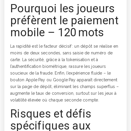
Pourquoi les joueurs
préfèrent le paiement
mobile – 120 mots
La rapidité est le facteur décisif : un dépôt se réalise en
moins de deux secondes, sans saisie de numéro de
carte. La sécurité, grâce à la tokenisation et à
l’authentification biométrique, rassure les joueurs
soucieux de la fraude. Enfin, l’expérience fluide – le
bouton Apple Pay ou Google Pay apparaît directement
sur la page de dépôt, éliminant les champs superflus –
augmente le taux de conversion, surtout sur les jeux à
volatilité élevée où chaque seconde compte.
Risques et défis
spécifiques aux