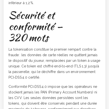
inférieur à 1,2 %.
Sécurité et
conformité –
320 mots
La tokenisation constitue le premier rempart contre la
fraude : les données de carte réelles ne quittent jamais
le dispositif du joueur, remplacées par un token à usage
unique. Ce token est chiffré end‑to‑end (TLS 1.3) jusqu’à
la passerelle, qui le déchiffre dans un environnement
PCI‑DSS 4.0 certifié.
Conformité PCI‑DSS 4.0 impose que les opérateurs ne
stockent jamais les PAN (Primary Account Numbers) ni
les CVV. Les seules données persistées sont les
tokens, qui doivent être conservés pendant une durée