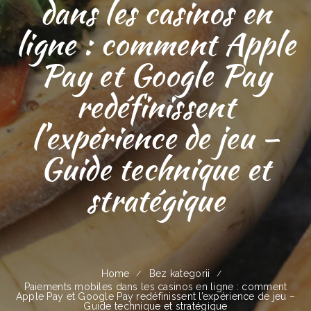
dans les casinos en
ligne : comment Apple
Pay et Google Pay
redéfinissent
l’expérience de jeu –
Guide technique et
stratégique
Home
Bez kategorii
Paiements mobiles dans les casinos en ligne : comment
Apple Pay et Google Pay redéfinissent l’expérience de jeu –
Guide technique et stratégique