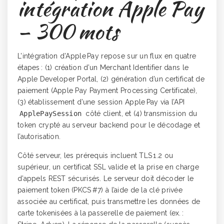
intégration Apple Pay
– 300 mots
L’intégration d’Apple Pay repose sur un flux en quatre
étapes : (1) création d’un Merchant Identifier dans le
Apple Developer Portal, (2) génération d’un certificat de
paiement (Apple Pay Payment Processing Certificate),
(3) établissement d’une session Apple Pay via l’API
ApplePaySession
côté client, et (4) transmission du
token crypté au serveur backend pour le décodage et
l’autorisation.
Côté serveur, les prérequis incluent TLS 1.2 ou
supérieur, un certificat SSL valide et la prise en charge
d’appels REST sécurisés. Le serveur doit décoder le
paiement token (PKCS #7) à l’aide de la clé privée
associée au certificat, puis transmettre les données de
carte tokenisées à la passerelle de paiement (ex. :