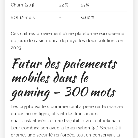
Churn (30 j)
22 %
15 %
ROI 12 mois
–
+460 %
Ces chiffres proviennent d’une plateforme européenne
de jeux de casino qui a déployé les deux solutions en
2023.
Futur des paiements
mobiles dans le
gaming – 300 mots
Les crypto‑wallets commencent à pénétrer le marché
du casino en ligne, offrant des transactions
quasi‑instantanées et une traçabilité via la blockchain.
Leur combinaison avec la tokenisation 3‑D Secure 2.0
promet une sécurité renforcée, tout en conservant la