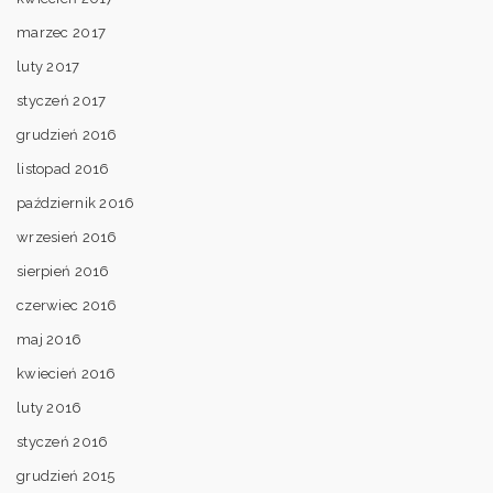
marzec 2017
luty 2017
styczeń 2017
grudzień 2016
listopad 2016
październik 2016
wrzesień 2016
sierpień 2016
czerwiec 2016
maj 2016
kwiecień 2016
luty 2016
styczeń 2016
grudzień 2015