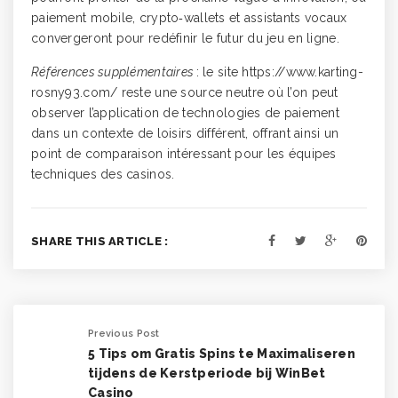
paiement mobile, crypto‑wallets et assistants vocaux
convergeront pour redéfinir le futur du jeu en ligne.
Références supplémentaires
: le site https://www.karting-
rosny93.com/ reste une source neutre où l’on peut
observer l’application de technologies de paiement
dans un contexte de loisirs différent, offrant ainsi un
point de comparaison intéressant pour les équipes
techniques des casinos.
SHARE THIS ARTICLE :
Previous Post
5 Tips om Gratis Spins te Maximaliseren
tijdens de Kerstperiode bij WinBet
Casino