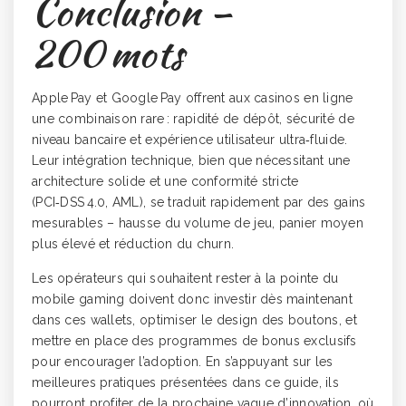
Conclusion –
200 mots
Apple Pay et Google Pay offrent aux casinos en ligne
une combinaison rare : rapidité de dépôt, sécurité de
niveau bancaire et expérience utilisateur ultra‑fluide.
Leur intégration technique, bien que nécessitant une
architecture solide et une conformité stricte
(PCI‑DSS 4.0, AML), se traduit rapidement par des gains
mesurables – hausse du volume de jeu, panier moyen
plus élevé et réduction du churn.
Les opérateurs qui souhaitent rester à la pointe du
mobile gaming doivent donc investir dès maintenant
dans ces wallets, optimiser le design des boutons, et
mettre en place des programmes de bonus exclusifs
pour encourager l’adoption. En s’appuyant sur les
meilleures pratiques présentées dans ce guide, ils
pourront profiter de la prochaine vague d’innovation, où