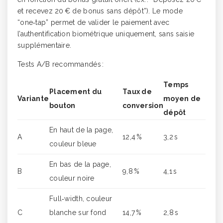
et recevez 20 € de bonus sans dépôt”). Le mode
“one‑tap” permet de valider le paiement avec
l’authentification biométrique uniquement, sans saisie
supplémentaire.
Tests A/B recommandés :
Temps
Placement du
Taux de
Variante
moyen de
bouton
conversion
dépôt
En haut de la page,
A
12,4 %
3,2 s
couleur bleue
En bas de la page,
B
9,8 %
4,1 s
couleur noire
Full‑width, couleur
C
blanche sur fond
14,7 %
2,8 s