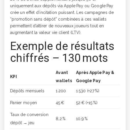
uniquement aux dépôts via Apple Pay ou Google Pay
crée un effet d’incitation puissant. Les campagnes de
“promotion sans dépôt” combinées à ces wallets
permettent d’attirer de nouveaux joueurs tout en
augmentant la valeur vie client (LTV).
Exemple de résultats
chiffrés – 130 mots
Avant
Après Apple Pay &
KPI
wallets
Google Pay
Dépôts mensuels
1 200
1 530 (+27 %)
Panier moyen
45 €
52 € (+15 %)
Taux de conversion
8,2 %
10,9 %
dépôt → jeu