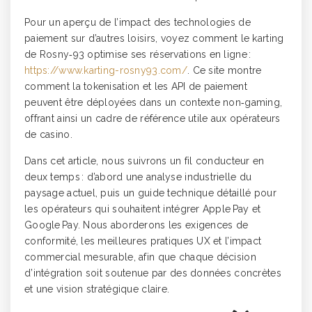
Pour un aperçu de l’impact des technologies de
paiement sur d’autres loisirs, voyez comment le karting
de Rosny‑93 optimise ses réservations en ligne :
https://www.karting-rosny93.com/
. Ce site montre
comment la tokenisation et les API de paiement
peuvent être déployées dans un contexte non‑gaming,
offrant ainsi un cadre de référence utile aux opérateurs
de casino.
Dans cet article, nous suivrons un fil conducteur en
deux temps : d’abord une analyse industrielle du
paysage actuel, puis un guide technique détaillé pour
les opérateurs qui souhaitent intégrer Apple Pay et
Google Pay. Nous aborderons les exigences de
conformité, les meilleures pratiques UX et l’impact
commercial mesurable, afin que chaque décision
d’intégration soit soutenue par des données concrètes
et une vision stratégique claire.