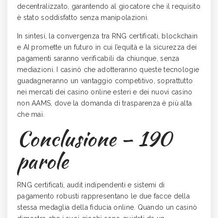
decentralizzato, garantendo al giocatore che il requisito
è stato soddisfatto senza manipolazioni.
In sintesi, la convergenza tra RNG certificati, blockchain
e AI promette un futuro in cui l’equità e la sicurezza dei
pagamenti saranno verificabili da chiunque, senza
mediazioni. I casinò che adotteranno queste tecnologie
guadagneranno un vantaggio competitivo, soprattutto
nei mercati dei casino online esteri e dei nuovi casino
non AAMS, dove la domanda di trasparenza è più alta
che mai.
Conclusione – 190
parole
RNG certificati, audit indipendenti e sistemi di
pagamento robusti rappresentano le due facce della
stessa medaglia della fiducia online. Quando un casinò