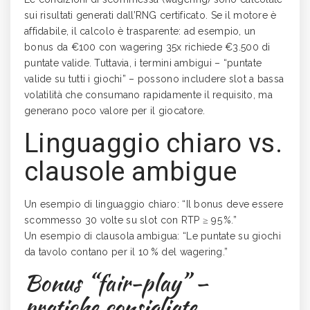
sui risultati generati dall’RNG certificato. Se il motore è
affidabile, il calcolo è trasparente: ad esempio, un
bonus da €100 con wagering 35x richiede €3.500 di
puntate valide. Tuttavia, i termini ambigui – “puntate
valide su tutti i giochi” – possono includere slot a bassa
volatilità che consumano rapidamente il requisito, ma
generano poco valore per il giocatore.
Linguaggio chiaro vs.
clausole ambigue
Un esempio di linguaggio chiaro: “Il bonus deve essere
scommesso 30 volte su slot con RTP ≥ 95 %.”
Un esempio di clausola ambigua: “Le puntate su giochi
da tavolo contano per il 10 % del wagering.”
Bonus “fair‑play” –
pratiche consigliate