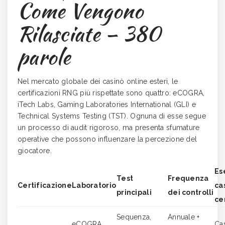
Come Vengono
Rilasciate – 380
parole
Nel mercato globale dei casinò online esteri, le
certificazioni RNG più rispettate sono quattro: eCOGRA,
iTech Labs, Gaming Laboratories International (GLI) e
Technical Systems Testing (TST). Ognuna di esse segue
un processo di audit rigoroso, ma presenta sfumature
operative che possono influenzare la percezione del
giocatore.
Es
Test
Frequenza
Certificazione
Laboratorio
ca
principali
dei controlli
cer
Sequenza,
Annuale +
eCOGRA
Ca