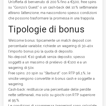
Un’offerta di benvenuto di 200 % fino a €500, free spins
su “Gonzo’s Quest” o un cash‑back del 10 % settimanale
attirano l’attenzione, ma nascondono spesso condizioni
che possono trasformare la promessa in una trappola.
Tipologie di bonus
Welcome bonus: tipicamente un match deposit con
percentuale variabile; richiede un wagering di 30‑40x
l’importo bonus più la quota di deposito.
No‑deposit: €10 gratuiti senza deposito; spesso
soggetti a un massimo di prelievo di €100 e a un
wagering di 50x.
Free spins: 20 spin su “Starburst” con RTP 96,1 %; le
vincite vengono convertite in bonus cash e soggette a
wagering.
Cash‑back: restituisce una percentuale delle perdite
nette settimanali, ma solo su giochi con RTP superiore
al 95 %.
Le condizioni di scommessa (wagering) sono calcolate