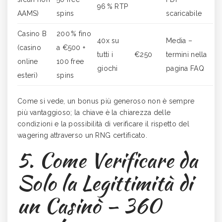
96 % RTP
AAMS)
spins
scaricabile
Casino B
200 % fino
40x su
Media –
(casino
a €500 +
tutti i
€250
termini nella
online
100 free
giochi
pagina FAQ
esteri)
spins
Come si vede, un bonus più generoso non è sempre
più vantaggioso; la chiave è la chiarezza delle
condizioni e la possibilità di verificare il rispetto del
wagering attraverso un RNG certificato.
5. Come Verificare da
Solo la Legittimità di
un Casinò – 360