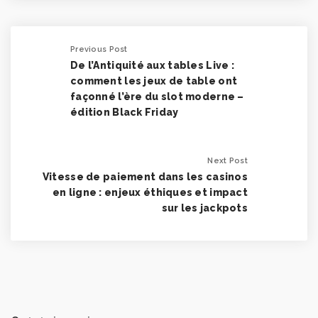
Previous Post
De l’Antiquité aux tables Live :
comment les jeux de table ont
façonné l’ère du slot moderne –
édition Black Friday
Next Post
Vitesse de paiement dans les casinos
en ligne : enjeux éthiques et impact
sur les jackpots